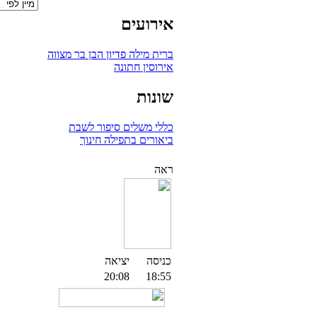
אירועים
ברית מילה
פדיון הבן
בר מצווה
אירוסין
חתונה
שונות
כללי
משלים
סיפור לשבת
ביאורים בתפילה
חינוך
ראה
כניסה
יציאה
20:08
18:55