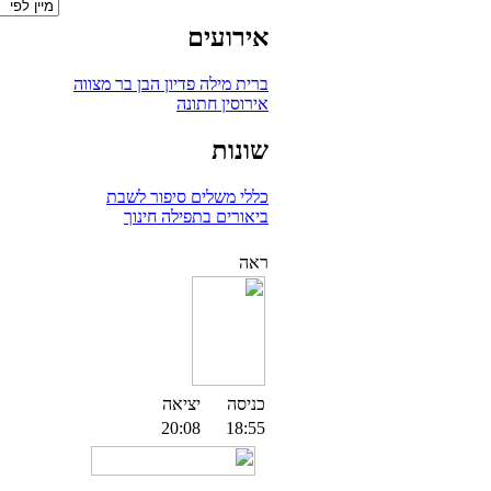
אירועים
ברית מילה
פדיון הבן
בר מצווה
אירוסין
חתונה
שונות
כללי
משלים
סיפור לשבת
ביאורים בתפילה
חינוך
ראה
כניסה
יציאה
20:08
18:55