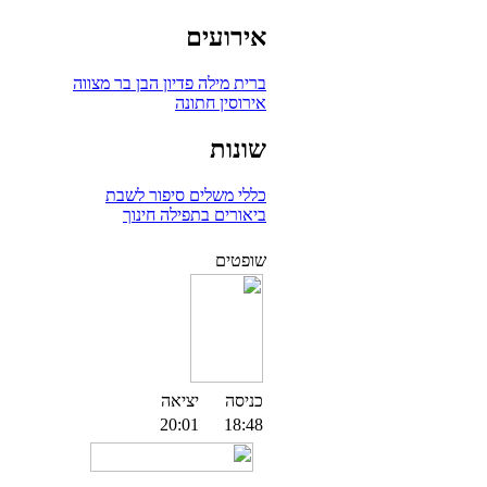
אירועים
ברית מילה
פדיון הבן
בר מצווה
אירוסין
חתונה
שונות
כללי
משלים
סיפור לשבת
ביאורים בתפילה
חינוך
שופטים
כניסה
יציאה
20:01
18:48