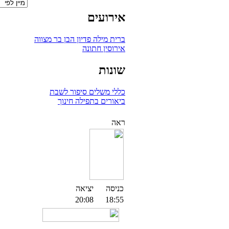
אירועים
ברית מילה
פדיון הבן
בר מצווה
אירוסין
חתונה
שונות
כללי
משלים
סיפור לשבת
ביאורים בתפילה
חינוך
ראה
כניסה
יציאה
20:08
18:55