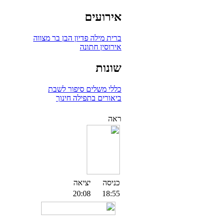
אירועים
ברית מילה
פדיון הבן
בר מצווה
אירוסין
חתונה
שונות
כללי
משלים
סיפור לשבת
ביאורים בתפילה
חינוך
ראה
כניסה
יציאה
20:08
18:55