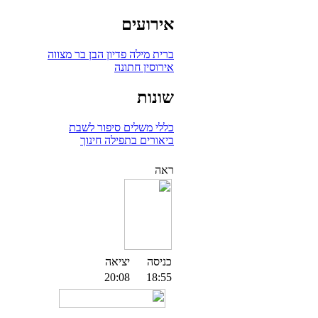
אירועים
ברית מילה
פדיון הבן
בר מצווה
אירוסין
חתונה
שונות
כללי
משלים
סיפור לשבת
ביאורים בתפילה
חינוך
ראה
כניסה
יציאה
20:08
18:55