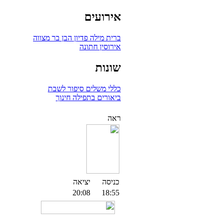
אירועים
ברית מילה
פדיון הבן
בר מצווה
אירוסין
חתונה
שונות
כללי
משלים
סיפור לשבת
ביאורים בתפילה
חינוך
ראה
כניסה
יציאה
20:08
18:55