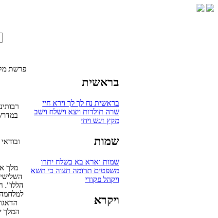
פרשת מק
בראשית
בראשית
נח
לך לך
וירא
חיי
רבותינ
שרה
תולדות
ויצא
וישלח
וישב
במדרש 
מקץ
ויגש
ויחי
שמות
ובודאי 
שמות
וארא
בא
בשלח
יתרו
מלך אח
משפטים
תרומה
תצוה
כי תשא
השלישי 
ויקהל
פקודי
הללו". ה
למלחמה. 
ויקרא
הדאגות
המלך יו