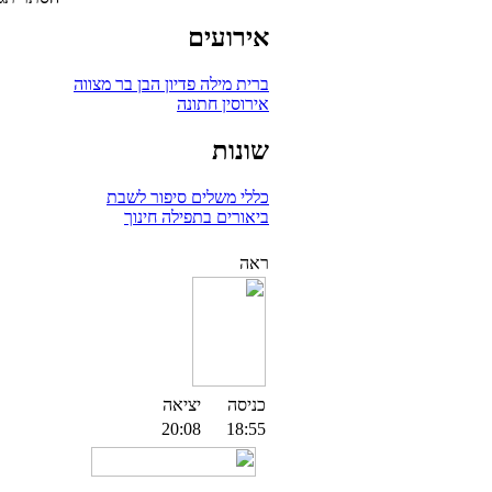
אירועים
ברית מילה
פדיון הבן
בר מצווה
אירוסין
חתונה
שונות
כללי
משלים
סיפור לשבת
ביאורים בתפילה
חינוך
ראה
כניסה
יציאה
20:08
18:55