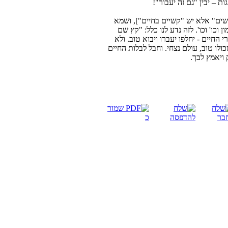
ת – יבין "גם זה יעבור"!
קשים" אלא יש "קשיים בחיים"], ושמא
ן וכו' וכו'. לזה נדע לנו כלל: "קץ שם
 החיים - יחלפו יעברו ויבוא טוב. ולא
ולו טוב, עולם נצחי. וחבל לבלות החיים
 ויאמץ לבך.