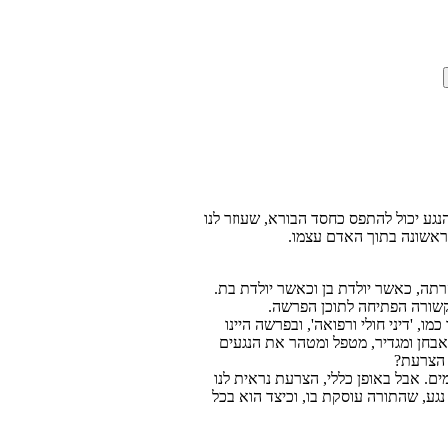
גע יכול להתפס כחסד הבורא, שעוזר לנו
בראשונה בתוך האדם עצמו.
הרתה, כאשר יולדת בן וכאשר יולדת בת.
קשורה הפתיחה לתוכן הפרשה.
, 'דיני חולי ורפואה', ובפרשה היינו
בחן ומגדיר, מטפל ומטהר את הנגעים
ת הצרעת?
ם. אבל באופן כללי, הצרעת נראית לנו
נגע, שהתורה עוסקת בו, וכיצד הוא בכל