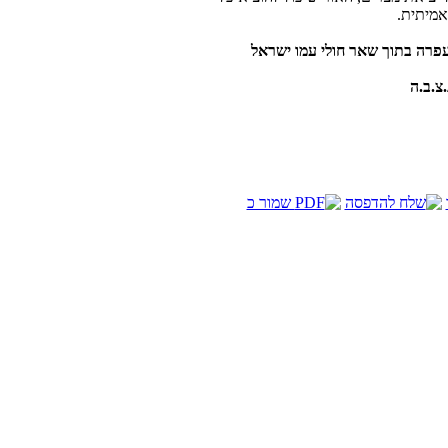
אמיתית.
 עפרה בתוך שאר חולי עמו ישראל
צ.ב.ה