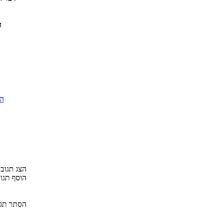
ה
הוס
הצג תגובות 
הוסף תגו
הסתר תגו