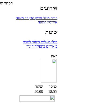
הסתר תגו
אירועים
ברית מילה
פדיון הבן
בר מצווה
אירוסין
חתונה
שונות
כללי
משלים
סיפור לשבת
ביאורים בתפילה
חינוך
ראה
כניסה
יציאה
20:08
18:55