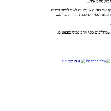
 מועטה מאוד...
יף את כוחות שינתנו לו לשם לימוד הש"ס
...את ספרי ההלכה החליף בבגדים...
שמחליפים כסף וזהב במיני צעצועים.