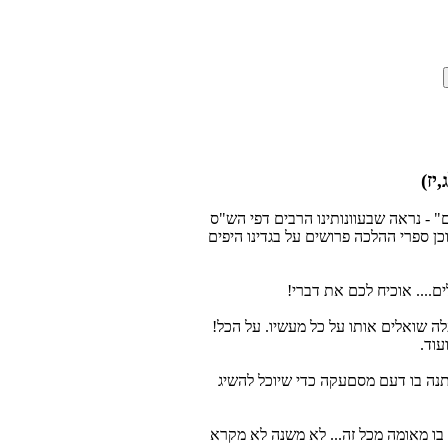
יז)
" - נראה שבעוונותינו הרבים דפי הש"ס
כן ספרי ההלכה פרושים על בגדינו היפים
.... אוכיח לכם את דברי!
 שואלים אותו על כל מעשיו. על הכל!
עוד.
יתנה בו דעם מסםעקה כדי שיוכל להשיג
 בו מאומה מכל זה... לא משנה לא מקרא